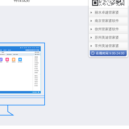
特性优势
丽水卓越管家婆
南京管家婆软件
徐州管家婆软件
苏州美迪管家婆
常州美迪管家婆