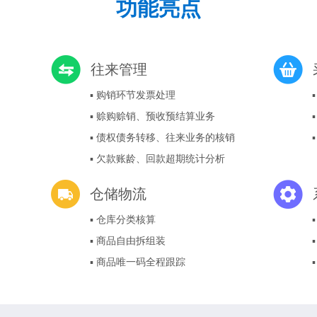
功能亮点
往来管理
▪ 购销环节发票处理
▪ 赊购赊销、预收预结算业务
▪ 债权债务转移、往来业务的核销
▪ 欠款账龄、回款超期统计分析
仓储物流
▪ 仓库分类核算
▪ 商品自由拆组装
▪ 商品唯一码全程跟踪