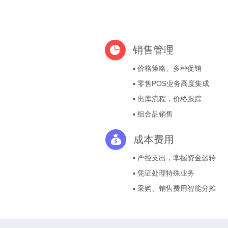
销售管理
▪ 价格策略、多种促销
▪ 零售POS业务高度集成
▪ 出库流程，价格跟踪
▪ 组合品销售
成本费用
▪ 严控支出，掌握资金运转
▪ 凭证处理特殊业务
▪ 采购、销售费用智能分摊